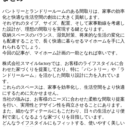
パントリーとランドリールームのある間取りは、家事の効率
化と快適な生活空間の創出に大きく貢献します。
それぞれのタイプ、サイズ、配置、そして家事動線を考慮し
た設計が、理想の間取りを実現する鍵となります。
収納スペースのバランス、湿気対策、将来的な生活の変化に
も配慮することで、長く快適に暮らせるマイホームを手に入
れられるでしょう。
今回の記事が、マイホーム計画の一助となれば幸いです。
株式会社スマイルfactoryでは、お客様のライフスタイルに合
わせた家づくりを提案しており、特に「パントリー」や「ラ
ンドリールーム」を活かした間取り設計に力を入れていま
す。
これらのスペースは、家事を効率化し、生活空間をより快適
にするために欠かせません。
当社の強みは、お客様のニーズに合わせた柔軟な間取り提案
を行い、実用性とデザイン性を両立させることにあります。
また、細かなディテールにもこだわり、日々の生活がより便
利で楽しくなるような家づくりを目指しています。
どんなライフスタイルにもフィットする、使いやすく美しい