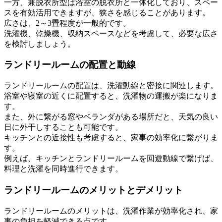
一方、兼脱衣所型は浴室の脱衣所と一体化しており、スペー
スを有効活用できますが、狭さを感じることがあります。
広さは、2～3畳程度が一般的です。
洗濯機、乾燥機、収納スペースなどを考慮して、必要な広さ
を検討しましょう。
ランドリールームの配置と動線
ランドリールームの配置は、洗濯動線と密接に関連します。
浴室や寝室の近くに配置すると、洗濯物の運搬が楽になりま
す。
また、外に繋がる窓やベランダがある場所だと、天気の良い
日に外干しすることも可能です。
キッチンとの近接性も考慮すると、家事の効率化に繋がりま
す。
例えば、キッチンとランドリールームを回遊動線で繋げば、
料理と洗濯を同時進行できます。
ランドリールームのメリットとデメリット
ランドリールームのメリットは、洗濯作業が効率化され、家
事の負担を軽減できる点です。