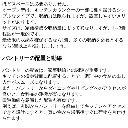
ほどスペースは必要ありません。
オープン型は、キッチンカウンターの一部に棚を設けるシン
プルなタイプで、収納力は限られますが、設置しやすいメリ
ットがあります。
サイズは、家族構成や収納量によって異なりますが、1～3畳
程度が一般的です。
最低限の収納を確保するなら1畳、多くの収納を必要とする
なら3畳以上を検討しましょう。
パントリーの配置と動線
パントリーの配置は、家事動線との関連が重要です。
キッチンの横や背面に配置することで、調理中の食材の出し
入れがスムーズになります。
また、パントリーからダイニングやリビングへのアクセスが
良いと、食料品の運搬が楽になります。
回遊動線を意識した配置も有効です。
例えば、玄関からパントリーを経由してキッチンへアクセス
できる設計にすると、買い物から帰宅後すぐに荷物を片付け
られます。