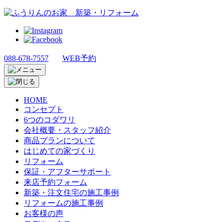
088-678-7557
WEB予約
HOME
コンセプト
6つのコダワリ
会社概要・スタッフ紹介
商品プランについて
はじめての家づくり
リフォーム
保証・アフターサポート
来店予約フォーム
新築・注文住宅の施工事例
リフォームの施工事例
お客様の声