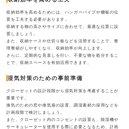
収納効率を高めるためには、ハンガーパイプや棚板の位
置を工夫する必要があります。
収納する物の高さやサイズに合わせて、最適な位置に設
置しましょう。
また、収納ケースや仕切り板などを活用することで、整
理整頓がしやすくなり、収納効率が向上します。
さらに、定期的な見直しを行い、不要な物を処分するこ
とで、収納スペースを有効活用できます。
湿気対策のための事前準備
クローゼットの設計段階から湿気対策を考慮することが
重要です。
換気のための窓や換気扇の設置、調湿素材の採用などを
計画段階で検討しましょう。
また、クローゼット内のコンセントの設置も、除湿機や
サーキュレーターを使用する際に必要となるため、計画