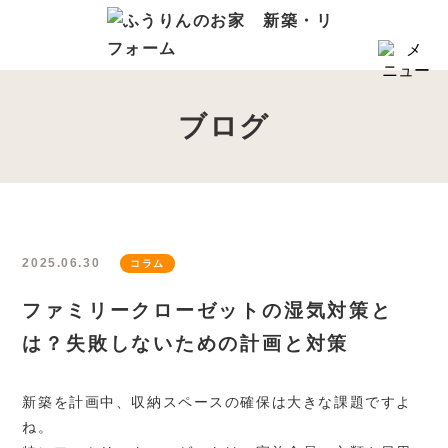
HOME
コンセプト
ブログ
6つのコダワリ
会社概要・スタッフ紹介
商品プランについて
はじめての家づくり
2025.06.30
コラム
リフォーム
ファミリークローゼットの湿気対策と
保証・アフターサポート
は？失敗しないための計画と対策
来店予約フォーム
新築を計画中、収納スペースの確保は大きな課題ですよ
新築・注文住宅の施工事例
ね。
リフォームの施工事例