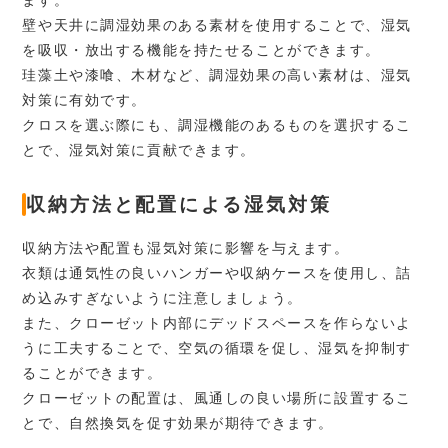
ます。
壁や天井に調湿効果のある素材を使用することで、湿気
を吸収・放出する機能を持たせることができます。
珪藻土や漆喰、木材など、調湿効果の高い素材は、湿気
対策に有効です。
クロスを選ぶ際にも、調湿機能のあるものを選択するこ
とで、湿気対策に貢献できます。
収納方法と配置による湿気対策
収納方法や配置も湿気対策に影響を与えます。
衣類は通気性の良いハンガーや収納ケースを使用し、詰
め込みすぎないように注意しましょう。
また、クローゼット内部にデッドスペースを作らないよ
うに工夫することで、空気の循環を促し、湿気を抑制す
ることができます。
クローゼットの配置は、風通しの良い場所に設置するこ
とで、自然換気を促す効果が期待できます。