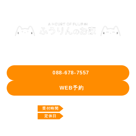
〒771-0204 徳島県板野郡北島町鯛浜宇西ノ須33番地1
088-678-7557
WEB予約
10:00～18:00
受付時間
水曜日
定休日