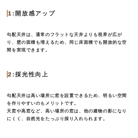
10:00～18:00
受付時間
水曜日
定休日
1:開放感アップ
勾配天井は、通常のフラットな天井よりも視界が広が
り、壁の面積も増えるため、同じ床面積でも開放的な空
間を実現できます。
2:採光性向上
勾配天井は高い場所に窓を設置できるため、明るい空間
を作りやすいのもメリットです。
天窓や高窓など、高い場所の窓は、他の建物の影になり
にくく、自然光をたっぷり採り入れられます。