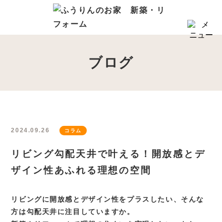
HOME
コンセプト
ブログ
6つのコダワリ
会社概要・スタッフ紹介
商品プランについて
はじめての家づくり
2024.09.26
コラム
リフォーム
リビング勾配天井で叶える！開放感とデ
保証・アフターサポート
ザイン性あふれる理想の空間
来店予約フォーム
リビングに開放感とデザイン性をプラスしたい、そんな
新築・注文住宅の施工事例
方は勾配天井に注目していますか。
リフォームの施工事例