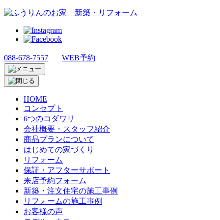
088-678-7557
WEB予約
HOME
コンセプト
6つのコダワリ
会社概要・スタッフ紹介
商品プランについて
はじめての家づくり
リフォーム
保証・アフターサポート
来店予約フォーム
新築・注文住宅の施工事例
リフォームの施工事例
お客様の声