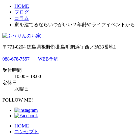
HOME
ブログ
コラム
家を建てるならいつがいい？年齢やライフイベントから
〒771-0204 徳島県板野郡北島町鯛浜宇西ノ須33番地1
088-678-7557
WEB予約
受付時間
10:00～18:00
定休日
水曜日
FOLLOW ME!
HOME
コンセプト