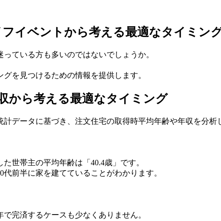
イフイベントから考える最適なタイミン
迷っている方も多いのではないでしょうか。
ングを見つけるための情報を提供します。
収から考える最適なタイミング
統計データに基づき、注文住宅の取得時平均年齢や年収を分析
た世帯主の平均年齢は「40.4歳」です。
40代前半に家を建てていることがわかります。
5年で完済するケースも少なくありません。