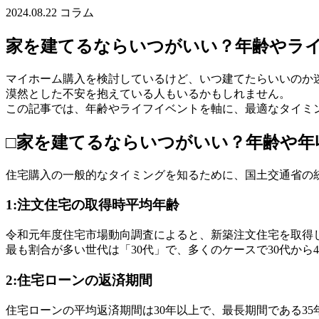
2024.08.22
コラム
家を建てるならいつがいい？年齢やラ
マイホーム購入を検討しているけど、いつ建てたらいいのか
漠然とした不安を抱えている人もいるかもしれません。
この記事では、年齢やライフイベントを軸に、最適なタイミ
□家を建てるならいつがいい？年齢や年
住宅購入の一般的なタイミングを知るために、国土交通省の
1:注文住宅の取得時平均年齢
令和元年度住宅市場動向調査によると、新築注文住宅を取得し
最も割合が多い世代は「30代」で、多くのケースで30代から
2:住宅ローンの返済期間
住宅ローンの平均返済期間は30年以上で、最長期間である3