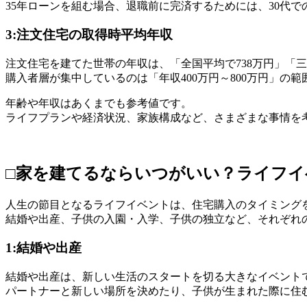
35年ローンを組む場合、退職前に完済するためには、30代
3:注文住宅の取得時平均年収
注文住宅を建てた世帯の年収は、「全国平均で738万円」「三
購入者層が集中しているのは「年収400万円～800万円」の
年齢や年収はあくまでも参考値です。
ライフプランや経済状況、家族構成など、さまざまな事情を
□家を建てるならいつがいい？ライフイ
人生の節目となるライフイベントは、住宅購入のタイミング
結婚や出産、子供の入園・入学、子供の独立など、それぞれ
1:結婚や出産
結婚や出産は、新しい生活のスタートを切る大きなイベント
パートナーと新しい場所を決めたり、子供が生まれた際に住