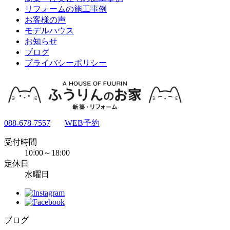
リフォームの施工事例
お客様の声
モデルハウス
お知らせ
ブログ
プライバシーポリシー
088-678-7557
WEB予約
受付時間
10:00～18:00
定休日
水曜日
ブログ