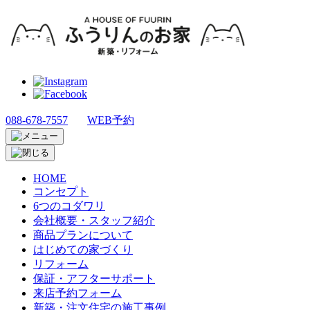
088-678-7557
WEB予約
HOME
コンセプト
6つのコダワリ
会社概要・スタッフ紹介
商品プランについて
はじめての家づくり
リフォーム
保証・アフターサポート
来店予約フォーム
新築・注文住宅の施工事例