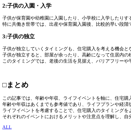
2:子供の入園・入学
子供が保育園や幼稚園に入園したり、小学校に入学したりす
特に共働き世帯では、出産や保育園入園後、比較的早い段階
3:子供の独立
子供が独立していくタイミングも、住宅購入を考える機会と
子供が独立すると、部屋が余ったり、高齢になって住居内の
このタイミングでは、老後の生活を見据え、バリアフリーや
□まとめ
この記事では、年齢や年収、ライフイベントを軸に、住宅購
年齢や年収はあくまでも参考値であり、ライフプランや経済
ライフイベントを考慮することで、住宅購入のタイミングを
それぞれのイベントにおけるメリットや注意点を理解し、自
ALL