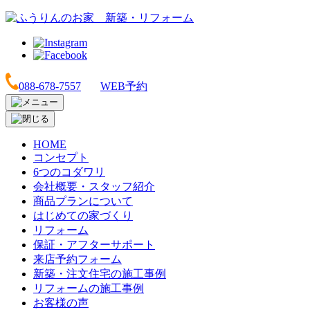
088-678-7557
WEB予約
HOME
コンセプト
6つのコダワリ
会社概要・スタッフ紹介
商品プランについて
はじめての家づくり
リフォーム
保証・アフターサポート
来店予約フォーム
新築・注文住宅の施工事例
リフォームの施工事例
お客様の声