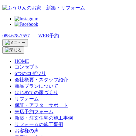
088-678-7557
WEB予約
HOME
コンセプト
6つのコダワリ
会社概要・スタッフ紹介
商品プランについて
はじめての家づくり
リフォーム
保証・アフターサポート
来店予約フォーム
新築・注文住宅の施工事例
リフォームの施工事例
お客様の声