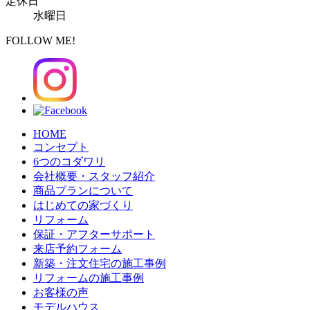
定休日
水曜日
FOLLOW ME!
HOME
コンセプト
6つのコダワリ
会社概要・スタッフ紹介
商品プランについて
はじめての家づくり
リフォーム
保証・アフターサポート
来店予約フォーム
新築・注文住宅の施工事例
リフォームの施工事例
お客様の声
モデルハウス