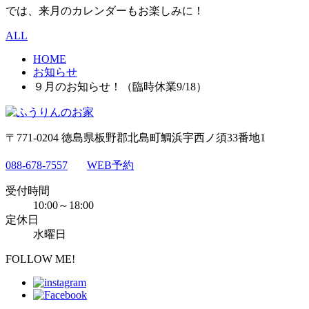
では、来月のカレンダーもお楽しみに！
ALL
HOME
お知らせ
９月のお知らせ！（臨時休業9/18）
〒771-0204 徳島県板野郡北島町鯛浜宇西ノ須33番地1
088-678-7557
WEB予約
受付時間
10:00～18:00
定休日
水曜日
FOLLOW ME!