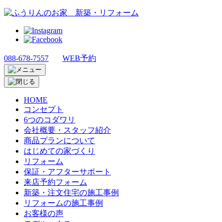
088-678-7557
WEB予約
HOME
コンセプト
6つのコダワリ
会社概要・スタッフ紹介
商品プランについて
はじめての家づくり
リフォーム
保証・アフターサポート
来店予約フォーム
新築・注文住宅の施工事例
リフォームの施工事例
お客様の声