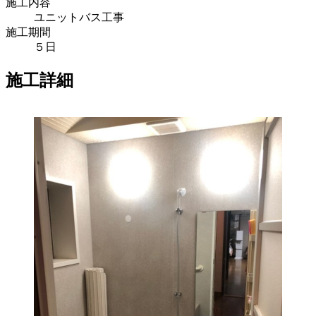
施工内容
ユニットバス工事
施工期間
５日
施工詳細