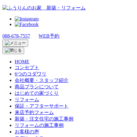
088-678-7557
WEB予約
HOME
コンセプト
6つのコダワリ
会社概要・スタッフ紹介
商品プランについて
はじめての家づくり
リフォーム
保証・アフターサポート
来店予約フォーム
新築・注文住宅の施工事例
リフォームの施工事例
お客様の声