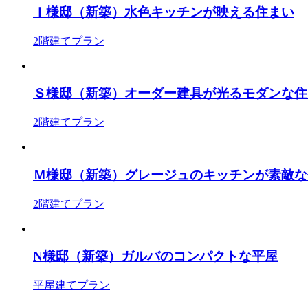
Ｉ様邸（新築）水色キッチンが映える住まい
2階建てプラン
Ｓ様邸（新築）オーダー建具が光るモダンな住
2階建てプラン
Ｍ様邸（新築）グレージュのキッチンが素敵な
2階建てプラン
N様邸（新築）ガルバのコンパクトな平屋
平屋建てプラン