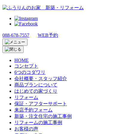
088-678-7557
WEB予約
HOME
コンセプト
6つのコダワリ
会社概要・スタッフ紹介
商品プランについて
はじめての家づくり
リフォーム
保証・アフターサポート
来店予約フォーム
新築・注文住宅の施工事例
リフォームの施工事例
お客様の声