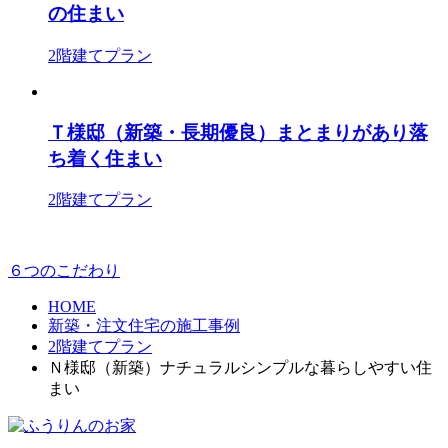
の住まい
2階建てプラン
Ｔ様邸（新築・長期優良）まとまりがあり落
ち着く住まい
2階建てプラン
６つのこだわり
HOME
新築・注文住宅の施工事例
2階建てプラン
Ｎ様邸（新築）ナチュラルシンプルな暮らしやすい住
まい