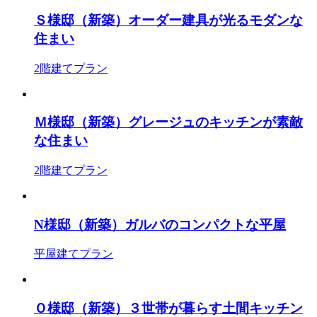
Ｓ様邸（新築）オーダー建具が光るモダンな
住まい
2階建てプラン
Ｍ様邸（新築）グレージュのキッチンが素敵
な住まい
2階建てプラン
N様邸（新築）ガルバのコンパクトな平屋
平屋建てプラン
Ｏ様邸（新築）３世帯が暮らす土間キッチン