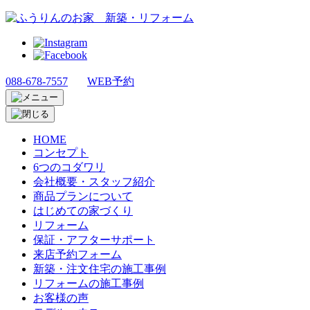
088-678-7557
WEB予約
HOME
コンセプト
6つのコダワリ
会社概要・スタッフ紹介
商品プランについて
はじめての家づくり
リフォーム
保証・アフターサポート
来店予約フォーム
新築・注文住宅の施工事例
リフォームの施工事例
お客様の声