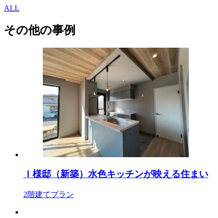
ALL
その他の事例
Ｉ様邸（新築）水色キッチンが映える住まい
2階建てプラン