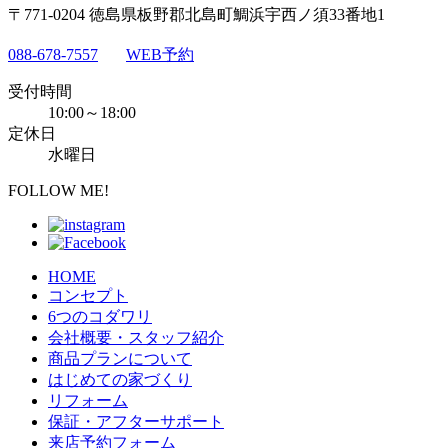
〒771-0204 徳島県板野郡北島町鯛浜宇西ノ須33番地1
088-678-7557
WEB予約
受付時間
10:00～18:00
定休日
水曜日
FOLLOW ME!
HOME
コンセプト
6つのコダワリ
会社概要・スタッフ紹介
商品プランについて
はじめての家づくり
リフォーム
保証・アフターサポート
来店予約フォーム