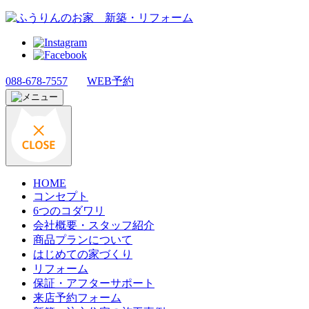
088-678-7557
WEB予約
HOME
コンセプト
6つのコダワリ
会社概要・スタッフ紹介
商品プランについて
はじめての家づくり
リフォーム
保証・アフターサポート
来店予約フォーム