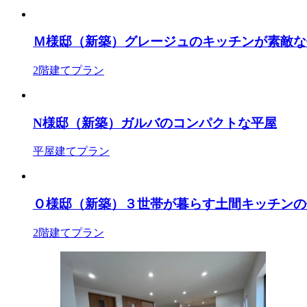
Ｍ様邸（新築）グレージュのキッチンが素敵な
2階建てプラン
N様邸（新築）ガルバのコンパクトな平屋
平屋建てプラン
Ｏ様邸（新築）３世帯が暮らす土間キッチンの
2階建てプラン