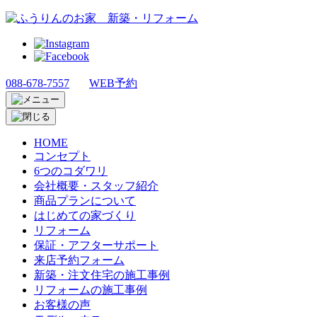
088-678-7557
WEB予約
HOME
コンセプト
6つのコダワリ
会社概要・スタッフ紹介
商品プランについて
はじめての家づくり
リフォーム
保証・アフターサポート
来店予約フォーム
新築・注文住宅の施工事例
リフォームの施工事例
お客様の声