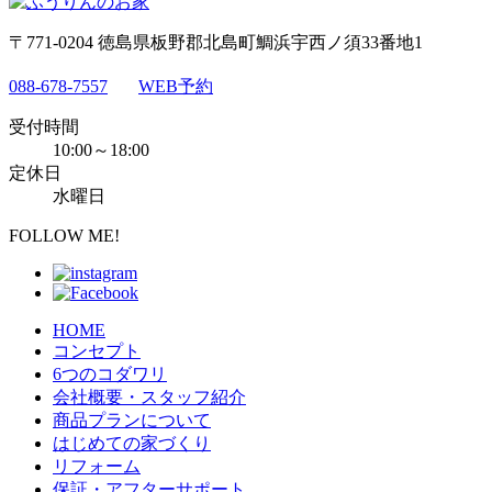
〒771-0204 徳島県板野郡北島町鯛浜宇西ノ須33番地1
088-678-7557
WEB予約
受付時間
10:00～18:00
定休日
水曜日
FOLLOW ME!
HOME
コンセプト
6つのコダワリ
会社概要・スタッフ紹介
商品プランについて
はじめての家づくり
リフォーム
保証・アフターサポート