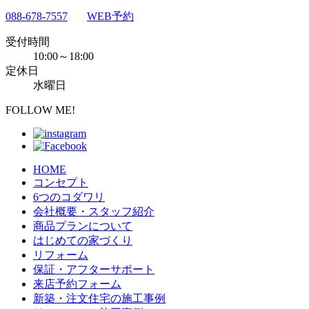
088-678-7557
WEB予約
受付時間
10:00～18:00
定休日
水曜日
FOLLOW ME!
HOME
コンセプト
6つのコダワリ
会社概要・スタッフ紹介
商品プランについて
はじめての家づくり
リフォーム
保証・アフターサポート
来店予約フォーム
新築・注文住宅の施工事例