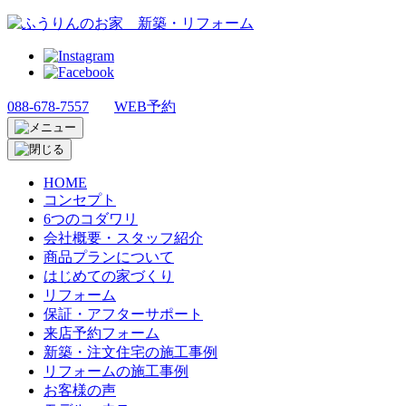
088-678-7557
WEB予約
HOME
コンセプト
6つのコダワリ
会社概要・スタッフ紹介
商品プランについて
はじめての家づくり
リフォーム
保証・アフターサポート
来店予約フォーム
新築・注文住宅の施工事例
リフォームの施工事例
お客様の声