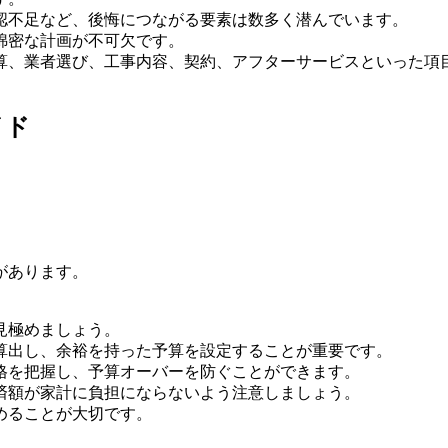
認不足など、後悔につながる要素は数多く潜んでいます。
綿密な計画が不可欠です。
算、業者選び、工事内容、契約、アフターサービスといった項
イド
があります。
見極めましょう。
算出し、余裕を持った予算を設定することが重要です。
格を把握し、予算オーバーを防ぐことができます。
済額が家計に負担にならないよう注意しましょう。
めることが大切です。