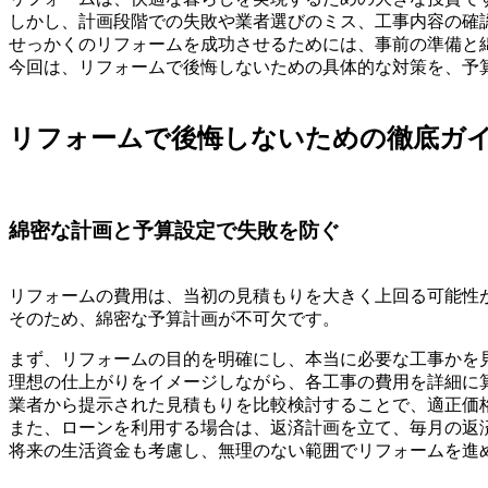
しかし、計画段階での失敗や業者選びのミス、工事内容の確
せっかくのリフォームを成功させるためには、事前の準備と
今回は、リフォームで後悔しないための具体的な対策を、予
リフォームで後悔しないための徹底ガ
綿密な計画と予算設定で失敗を防ぐ
リフォームの費用は、当初の見積もりを大きく上回る可能性
そのため、綿密な予算計画が不可欠です。
まず、リフォームの目的を明確にし、本当に必要な工事かを
理想の仕上がりをイメージしながら、各工事の費用を詳細に
業者から提示された見積もりを比較検討することで、適正価
また、ローンを利用する場合は、返済計画を立て、毎月の返
将来の生活資金も考慮し、無理のない範囲でリフォームを進