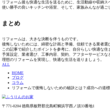
リフォーム後も快適な生活を送るために、生活動線や収納ス
使い勝手の良いキッチンや浴室、そして、家族みんなが過ご
まとめ
リフォームは、大きな決断を伴うものです。
後悔しないためには、綿密な計画と準備、信頼できる業者選
この記事で紹介したポイントを参考に、自分らしい快適な住
予算設定、業者選び、工事内容、契約、アフターサービスな
理想のリフォームを実現し、快適な生活を送りましょう。
ALL
HOME
ブログ
コラム
リフォームで後悔しないための秘訣とは？成功への道標
〒771-0204 徳島県板野郡北島町鯛浜宇西ノ須33番地1