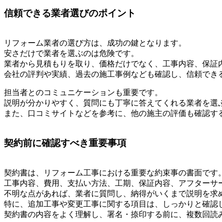
信頼できる業者選びのポイント
リフォーム業者の選び方は、成功の鍵となります。
安さだけで業者を選ぶのは危険です。
業者から見積もりを取り、価格だけでなく、工事内容、保証
会社の評判や実績、過去の施工事例なども確認し、信頼でき
担当者とのコミュニケーションも重要です。
説明が分かりやすく、質問にも丁寧に答えてくれる業者を選
また、口コミサイトなどを参考に、他の施主の評価も確認す
契約前に確認すべき重要事項
契約書は、リフォーム工事における重要な約束事の書面です
工事内容、費用、支払い方法、工期、保証内容、アフターサ
不明な点があれば、業者に質問し、納得がいくまで説明を求
特に、追加工事や変更工事に関する項目は、しっかりと確認
契約書の内容をよく理解し、署名・捺印する前に、複数回読