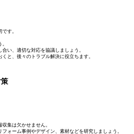
切です。
う。
し合い、適切な対応を協議しましょう。
おくと、後々のトラブル解決に役立ちます。
対策
報収集は欠かせません。
リフォーム事例やデザイン、素材などを研究しましょう。