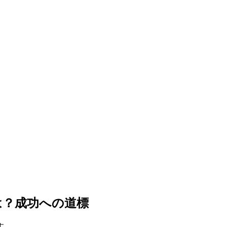
は？成功への道標
す。