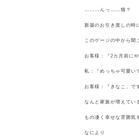
………んっ……猫？
新築のお引き渡しの時
このゲージの中から聞こ
お客様：『2カ月前にやっ
私：『めっちゃ可愛い
お客様：『きなこ、です(
なんと家族が増えてい
もの凄く幸せな雰囲気
なにより