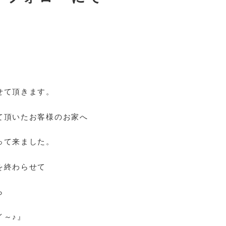
せて頂きます。
て頂いたお客様のお家へ
って来ました。
を終わらせて
ら
イ～♪』