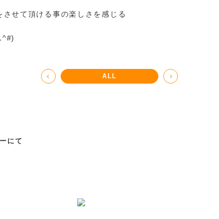
をさせて頂ける事の楽しさを感じる
^#)
ALL
ーにて