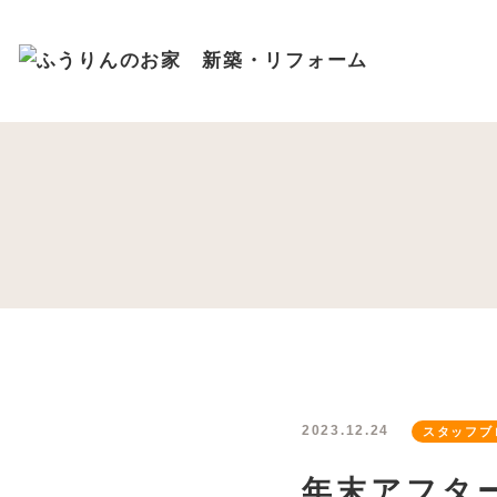
ブログ
プライバ
088-678-7557
WE
10:00～18:00
受付時間
定休日
2023.12.24
スタッフブ
年末アフタ