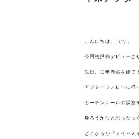
こんにちは、Iです。
今回初投稿デビューさ
先日、去年新築を建て
アフターフォローに行
カーテンレールの調整
帰ろうかなと思ったっ
どこからか『ミイ～ミ