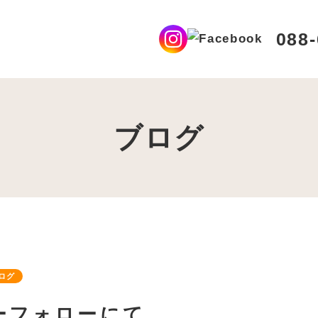
シーポリシー
088-
ブログ
B予約
水曜日
ログ
ーフォローにて