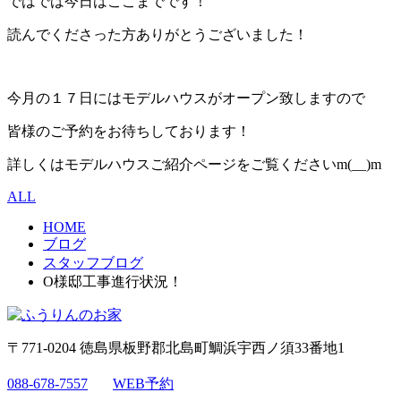
ではでは今日はここまでです！
読んでくださった方ありがとうございました！
今月の１７日にはモデルハウスがオープン致しますので
皆様のご予約をお待ちしております！
詳しくはモデルハウスご紹介ページをご覧くださいm(__)m
ALL
HOME
ブログ
スタッフブログ
O様邸工事進行状況！
〒771-0204 徳島県板野郡北島町鯛浜宇西ノ須33番地1
088-678-7557
WEB予約