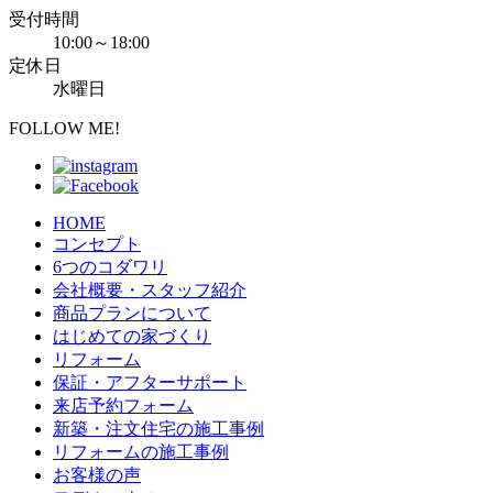
受付時間
10:00～18:00
定休日
水曜日
FOLLOW ME!
HOME
コンセプト
6つのコダワリ
会社概要・スタッフ紹介
商品プランについて
はじめての家づくり
リフォーム
保証・アフターサポート
来店予約フォーム
新築・注文住宅の施工事例
リフォームの施工事例
お客様の声