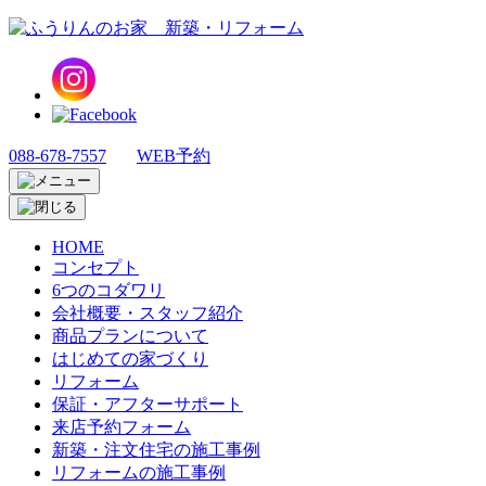
088-678-7557
WEB予約
HOME
コンセプト
6つのコダワリ
会社概要・スタッフ紹介
商品プランについて
はじめての家づくり
リフォーム
保証・アフターサポート
来店予約フォーム
新築・注文住宅の施工事例
リフォームの施工事例