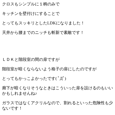
クロスもシンプルに１柄のみで
キッチンを壁付けにすることで
とってもスッキリとしたLDKになりました！
天井から腰までのニッチも斬新で素敵です！
ＬＤＫと階段室の間の扉ですが
階段室が暗くならないよう格子の扉にしたのですが
とってもかっこよかったです( ﾟДﾟ)
廊下が暗くなりそうなときはこういった扉を設けるのもいい
かもしれませんね♪
ガラスではなくアクリルなので、割れるといった危険性も少
ないです！