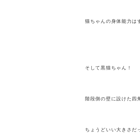
猫ちゃんの身体能力は
そして黒猫ちゃん！
階段側の壁に設けた四
ちょうどいい大きさだっ