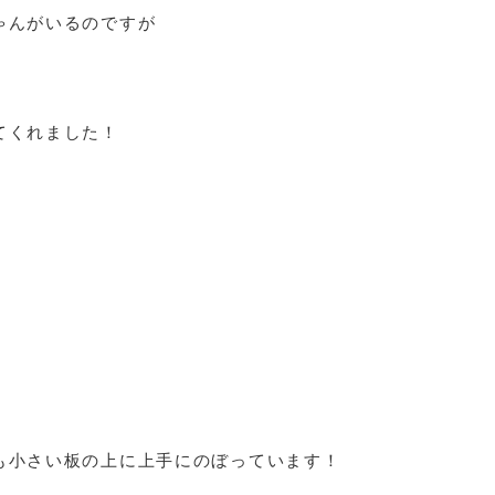
ゃんがいるのですが
てくれました！
も小さい板の上に上手にのぼっています！