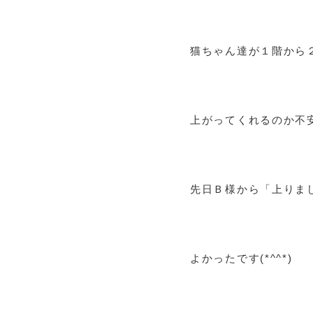
猫ちゃん達が１階から２
上がってくれるのか不
先日Ｂ様から「上りま
よかったです(*^^*)