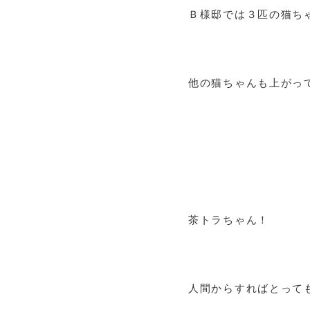
Ｂ様邸では３匹の猫ち
他の猫ちゃんも上がっ
茶トラちゃん！
人間からすればとって