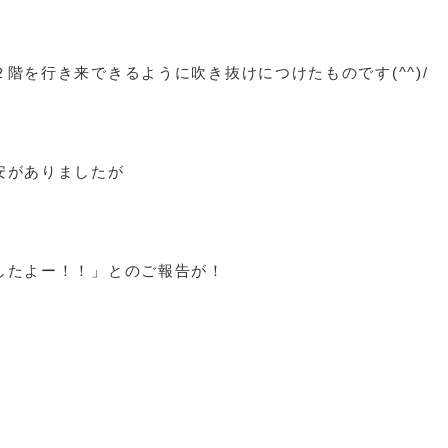
階を行き来できるように吹き抜けにつけたものです(^^)/
安がありましたが
したよー！！」とのご報告が！