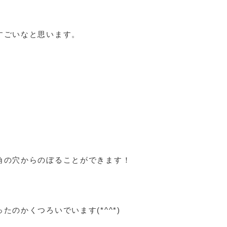
すごいなと思います。
角の穴からのぼることができます！
たのかくつろいでいます(*^^*)