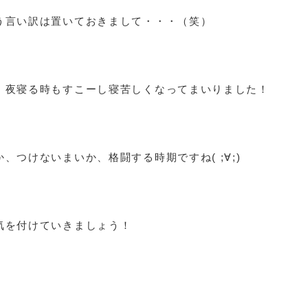
う言い訳は置いておきまして・・・（笑）
！夜寝る時もすこーし寝苦しくなってまいりました！
、つけないまいか、格闘する時期ですね( ;∀;)
気を付けていきましょう！