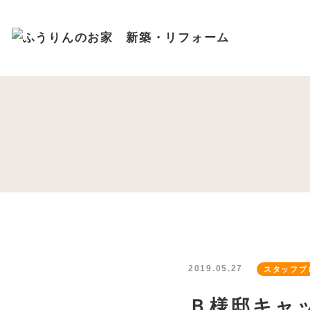
ブログ
プライバ
088-678-7557
WE
10:00～18:00
受付時間
定休日
2019.05.27
スタッフブ
Ｂ様邸キャ