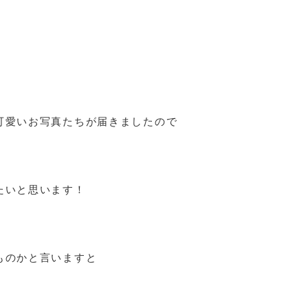
可愛いお写真たちが届きましたので
たいと思います！
ものかと言いますと