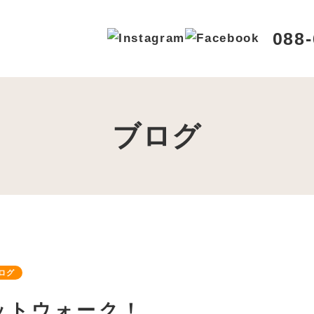
シーポリシー
088-
ブログ
B予約
水曜日
ログ
ットウォーク！