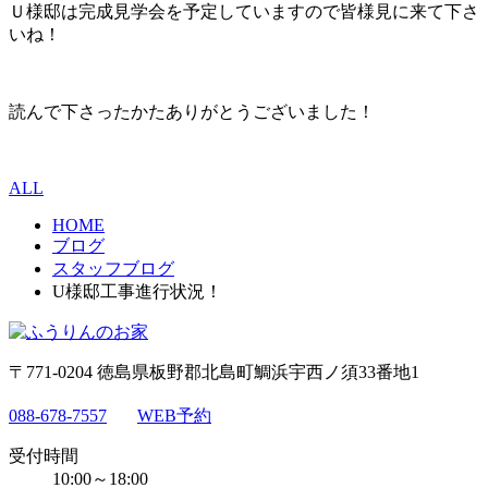
Ｕ様邸は完成見学会を予定していますので皆様見に来て下さ
いね！
読んで下さったかたありがとうございました！
ALL
HOME
ブログ
スタッフブログ
U様邸工事進行状況！
〒771-0204 徳島県板野郡北島町鯛浜宇西ノ須33番地1
088-678-7557
WEB予約
受付時間
10:00～18:00