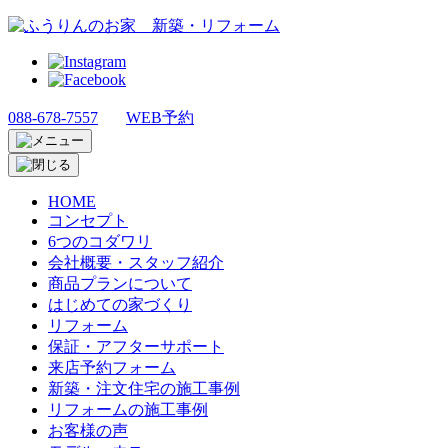
088-678-7557
WEB予約
HOME
コンセプト
6つのコダワリ
会社概要・スタッフ紹介
商品プランについて
はじめての家づくり
リフォーム
保証・アフターサポート
来店予約フォーム
新築・注文住宅の施工事例
リフォームの施工事例
お客様の声