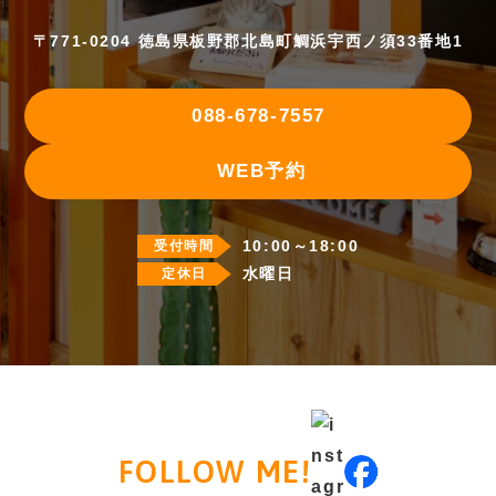
〒771-0204 徳島県板野郡北島町鯛浜宇西ノ須33番地1
088-678-7557
WEB予約
10:00～18:00
受付時間
水曜日
定休日
FOLLOW ME!