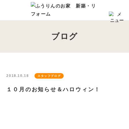
HOME
コンセプト
ブログ
6つのコダワリ
会社概要・スタッフ紹介
商品プランについて
はじめての家づくり
2018.10.18
スタッフブログ
リフォーム
１０月のお知らせ＆ハロウィン！
保証・アフターサポート
来店予約フォーム
新築・注文住宅の施工事例
リフォームの施工事例