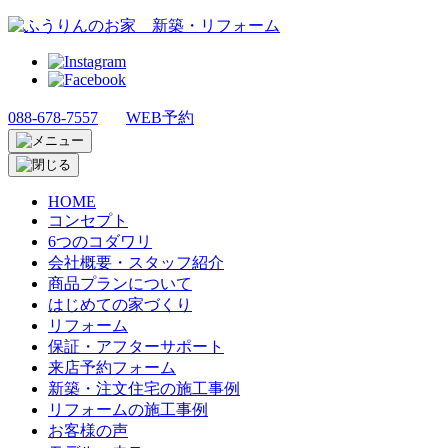
088-678-7557
WEB予約
HOME
コンセプト
6つのコダワリ
会社概要・スタッフ紹介
商品プランについて
はじめての家づくり
リフォーム
保証・アフターサポート
来店予約フォーム
新築・注文住宅の施工事例
リフォームの施工事例
お客様の声